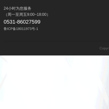
24小时为您服务
（周一至周五9:00~18:00）
0531-86027599
鲁ICP备18011973号-1
Cop