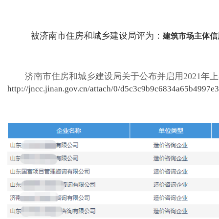
被济南市住房和城乡建设局评为：
建筑市场主体信
济南市住房和城乡建设局关于公布并启用2021年
http://jncc.jinan.gov.cn/attach/0/d5c3c9b9c6834a65b4997