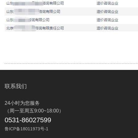
联系我们
24小时为您服务
（周一至周五9:00~18:00）
0531-86027599
鲁ICP备18011973号-1