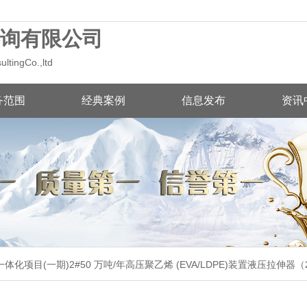
询有限公司
tingCo.,ltd
务范围
经典案例
信息发布
资讯
项目(一期)2#50 万吨/年高压聚乙烯 (EVA/LDPE)装置液压拉伸器