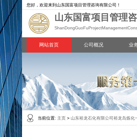
您好，欢迎来到山东国富项目管理咨询有限公司！
山东国富项目管理咨
ShanDongGuoFuProjectManagementConsul
网站首页
公司概况
业
当前位置:
主页
>
山东裕龙石化有限公司裕龙岛炼化一体化