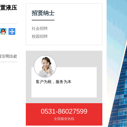
装置液压
招贤纳士
社会招聘
校园招聘
请注明出处
客户为根，服务为本
0531-86027599
全国服务热线